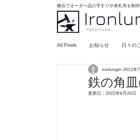
横浜でオーダー品の手すりや表札等を制作
All Posts
お知らせ
日々の
ironlungm
2021年
鉄の角皿(
更新日：
2022年6月26日