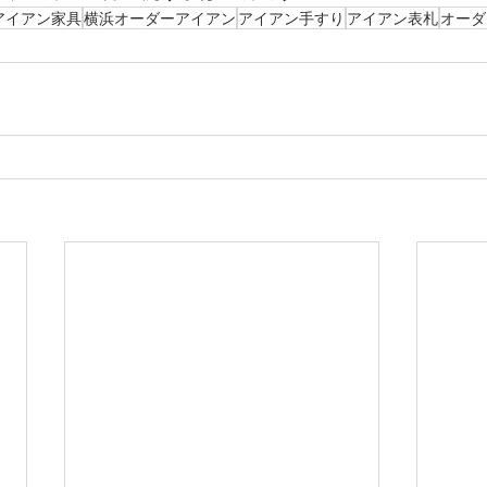
アイアン家具
横浜オーダーアイアン
アイアン手すり
アイアン表札
オーダ