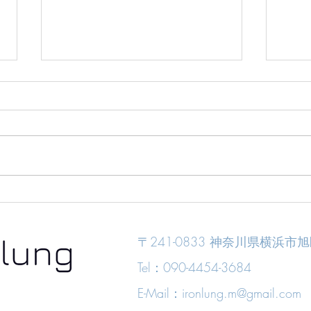
アイアンオーダー七輪用ロー
アイ
スター
ル＆
〒241-0833 神奈川県横浜市旭
Tel：
090-4454-3684
E-Mail：
ironlung.m@gmail.com