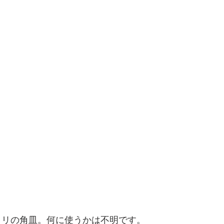
3ミリの角皿。何に使うかは不明です。